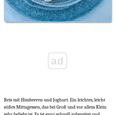
ad
Reis mit Himbeeren und Joghurt. Ein leichtes, leicht
süßes Mittagessen, das bei Groß und vor allem Klein
sehr beliebt ist. Es ist ganz schnell zubereitet und