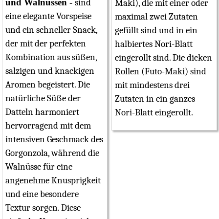
und Walnüssen
sind
Maki), die mit einer oder
eine elegante Vorspeise
maximal zwei Zutaten
und ein schneller Snack,
gefüllt sind und in ein
der mit der perfekten
halbiertes Nori-Blatt
Kombination aus süßen,
eingerollt sind. Die dicken
salzigen und knackigen
Rollen (Futo-Maki) sind
Aromen begeistert. Die
mit mindestens drei
natürliche Süße der
Zutaten in ein ganzes
Datteln harmoniert
Nori-Blatt eingerollt.
hervorragend mit dem
intensiven Geschmack des
Gorgonzola, während die
Walnüsse für eine
angenehme Knusprigkeit
und eine besondere
Textur sorgen. Diese