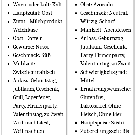
Warm oder kalt:
Kalt
Obst:
Avocado
Hauptzutat:
Obst
Geschmack:
Neutral,
Zutat - Milchprodukt:
Würzig, Scharf
Weichkäse
Mahlzeit:
Abendessen
Obst:
Datteln
Anlass:
Geburtstag,
Gewürze:
Nüsse
Jubiläum, Geschenk,
Geschmack:
Süß
Party, Firmenparty,
Mahlzeit:
Valentinstag, zu Zweit
Zwischenmahlzeit
Schwierigkeitsgrad:
Anlass:
Geburtstag,
Mittel
Jubiläum, Geschenk,
Ernährungswünsche:
Grill, Lagerfeuer,
Glutenfrei,
Party, Firmenparty,
Laktosefrei, Ohne
Valentinstag, zu Zweit,
Fleisch, Ohne Eier
Weihnachtsfest,
Hauptspeise:
Sushi
Weihnachten
Zubereitungszeit:
Bis