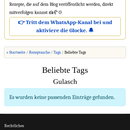
Rezepte, die auf dem Blog veröffentlicht werden, direkt
mitverfolgen kannst 🍰🥐🍲
👉 Tritt dem WhatsApp-Kanal bei und
aktiviere die Glocke. 🔔
» Startseite
Rezeptsuche
Tags
Beliebte Tags
Beliebte Tags
Gulasch
Information
Es wurden keine passenden Einträge gefunden.
Rechtliches