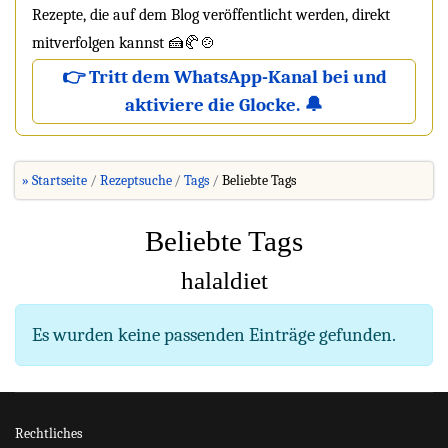
Rezepte, die auf dem Blog veröffentlicht werden, direkt
mitverfolgen kannst 🍰🥐🍲
👉 Tritt dem WhatsApp-Kanal bei und
aktiviere die Glocke. 🔔
» Startseite
Rezeptsuche
Tags
Beliebte Tags
Beliebte Tags
halaldiet
Information
Es wurden keine passenden Einträge gefunden.
Rechtliches