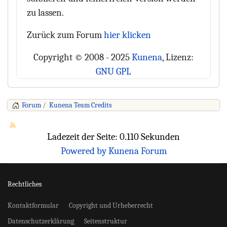
zu lassen.
Zurück zum Forum
hier klicken
Copyright © 2008 - 2025
Kunena
, Lizenz:
GNU GPL
Forum
Kunena Team Credits
Ladezeit der Seite: 0.110 Sekunden
Powered by
Kunena Forum
Rechtliches
Kontaktformular
Copyright und Urheberrecht
Datenschutzerklärung
Seitenstruktur