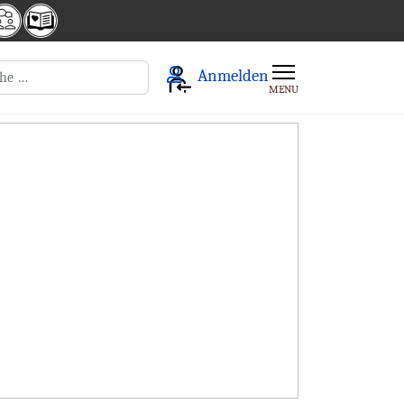
en
Anmelden