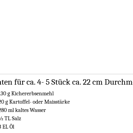
ten für ca. 4- 5 Stück ca. 22 cm Durchm
130 g Kichererbsenmehl
20 g Kartoffel- oder Maisstärke
280 ml kaltes Wasser
½ TL Salz
3 EL Öl