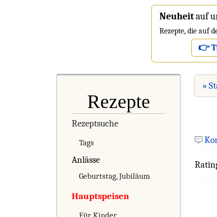
Neuheit
auf u
Rezepte, die auf 
👉 T
» St
Rezepte
Rezeptsuche
Ko
Tags
Anlässe
Ratin
Geburtstag, Jubiläum
Hauptspeisen
Für Kinder