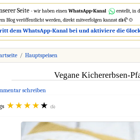
nserer Seite
-
wir haben einen
WhatsApp-Kanal
erstellt, in
dem Blog veröffentlicht werden, direkt mitverfolgen kannst 🍰🥐🍲
ritt dem WhatsApp-Kanal bei und aktiviere die Glock
artseite
Hauptspeisen
Vegane Kichererbsen-Pf
mmentar schreiben
gs
(5)