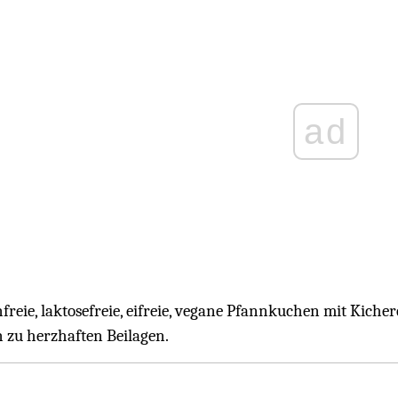
ad
nfreie, laktosefreie, eifreie, vegane Pfannkuchen mit Kic
n zu herzhaften Beilagen.