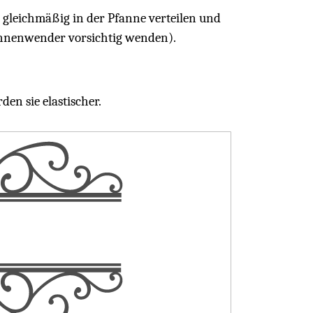
g gleichmäßig in der Pfanne verteilen und
annenwender vorsichtig wenden).
en sie elastischer.