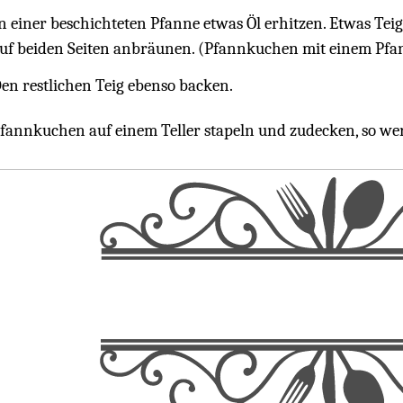
n einer beschichteten Pfanne etwas Öl erhitzen. Etwas Tei
uf beiden Seiten anbräunen. (Pfannkuchen mit einem Pf
en restlichen Teig ebenso backen.
fannkuchen auf einem Teller stapeln und zudecken, so werd