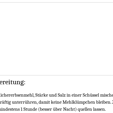
ereitung:
ichererbsenmehl, Stärke und Salz in einer Schüssel misch
räftig unterrühren, damit keine Mehlklümpchen bleiben. 
indestens 1 Stunde (besser über Nacht) quellen lassen.