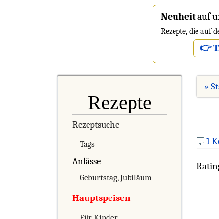
Neuheit
auf u
Rezepte, die auf 
👉 T
» St
Rezepte
Rezeptsuche
1 
Tags
Anlässe
Ratin
Geburtstag, Jubiläum
Hauptspeisen
Für Kinder