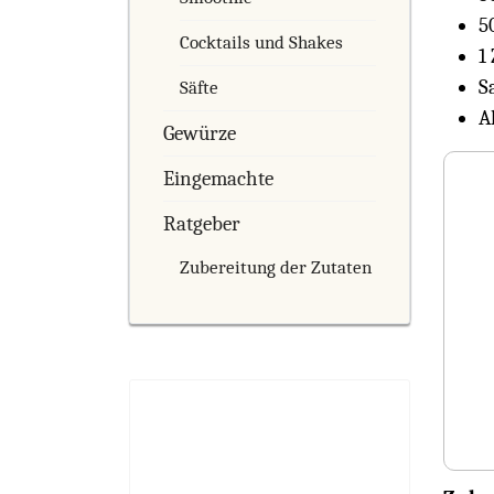
5
Cocktails und Shakes
1
Sa
Säfte
A
Gewürze
Eingemachte
Ratgeber
Zubereitung der Zutaten