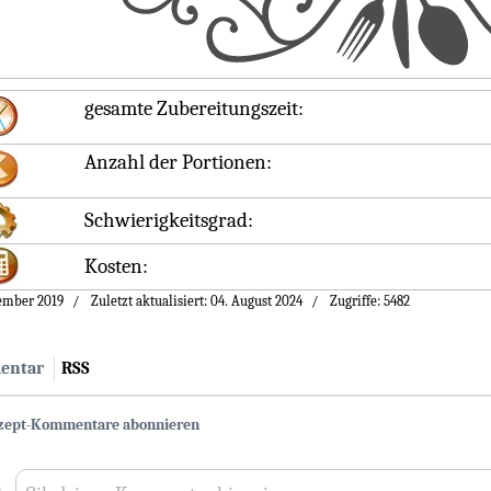
gesamte Zubereitungszeit:
Anzahl der Portionen:
Schwierigkeitsgrad:
Kosten:
tember 2019
Zuletzt aktualisiert: 04. August 2024
Zugriffe: 5482
entar
RSS
zept-Kommentare abonnieren