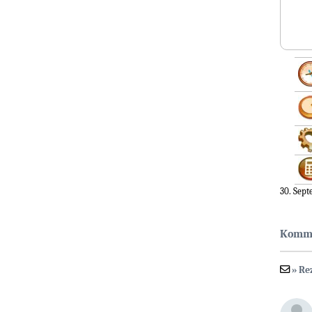
30. Sep
Komm
» Re