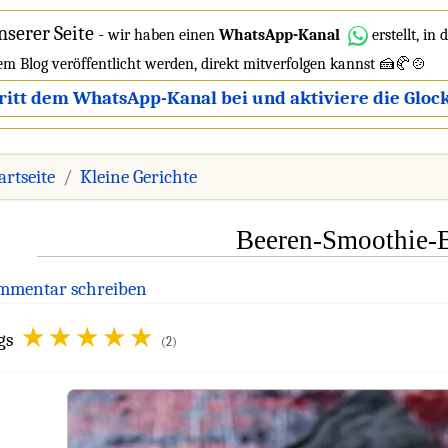
nserer Seite
-
wir haben einen
WhatsApp-Kanal
erstellt, in
dem Blog veröffentlicht werden, direkt mitverfolgen kannst 🍰🥐🍲
ritt dem WhatsApp-Kanal bei und aktiviere die Glock
artseite
Kleine Gerichte
Beeren-Smoothie-
mmentar schreiben
gs
(2)