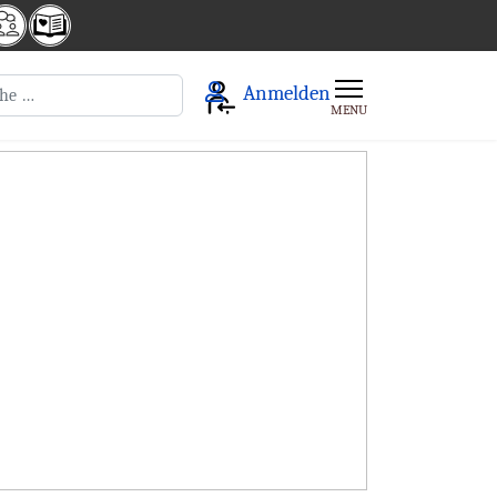
en
Anmelden