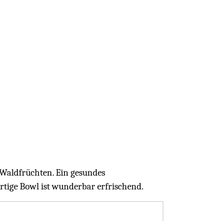
s Waldfrüchten. Ein gesundes
ertige Bowl ist wunderbar erfrischend.