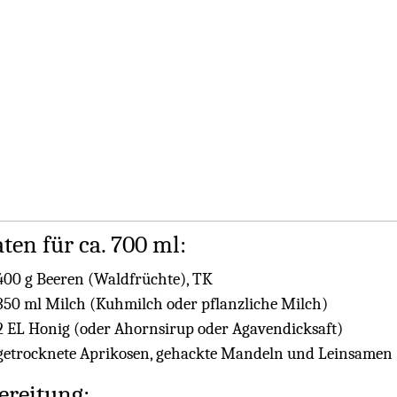
ten für ca. 700 ml:
400 g Beeren (Waldfrüchte), TK
350 ml Milch (Kuhmilch oder pflanzliche Milch)
2 EL Honig (oder Ahornsirup oder Agavendicksaft)
getrocknete Aprikosen, gehackte Mandeln und Leinsamen
ereitung: