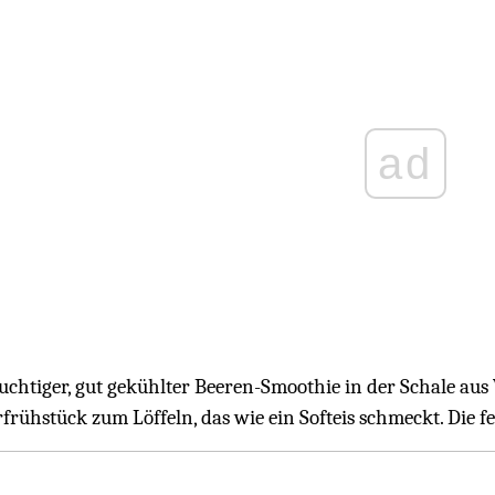
ad
ruchtiger, gut gekühlter Beeren-Smoothie in der Schale au
frühstück zum Löffeln, das wie ein Softeis schmeckt. Die f