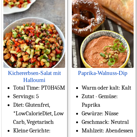
Kichererbsen-Salat mit
Paprika-Walnuss-Dip
Halloumi
Total Time:
PT0H45M
Warm oder kalt:
Kalt
Servings:
5
Zutat - Gemüse:
Diet:
Glutenfrei,
Paprika
*LowCalorieDiet, Low
Gewürze:
Nüsse
Carb, Vegetarisch
Geschmack:
Neutral
Kleine Gerichte:
Mahlzeit:
Abendessen