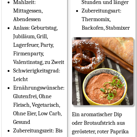
Mahlzeit:
Stunden und länger
Mittagessen,
Zubereitungsart:
Abendessen
Thermomix,
Anlass:
Geburtstag,
Backofen, Stabmixer
Jubiläum, Grill,
Lagerfeuer, Party,
Firmenparty,
Valentinstag, zu Zweit
Schwierigkeitsgrad:
Leicht
Ernährungswünsche:
Glutenfrei, Ohne
Fleisch, Vegetarisch,
Ohne Eier, Low Carb,
Ein aromatischer Dip
Gesund
oder Brotaufstrich aus
Zubereitungszeit:
Bis
gerösteter, roter Paprika