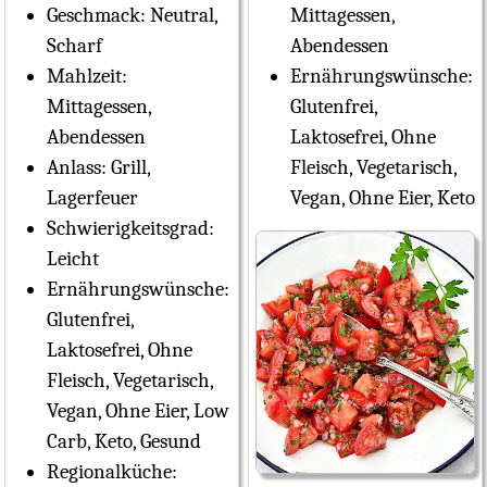
Geschmack:
Neutral,
Mittagessen,
Scharf
Abendessen
Mahlzeit:
Ernährungswünsche:
Mittagessen,
Glutenfrei,
Abendessen
Laktosefrei, Ohne
Anlass:
Grill,
Fleisch, Vegetarisch,
Lagerfeuer
Vegan, Ohne Eier, Keto
Schwierigkeitsgrad:
Leicht
Ernährungswünsche:
Glutenfrei,
Laktosefrei, Ohne
Fleisch, Vegetarisch,
Vegan, Ohne Eier, Low
Carb, Keto, Gesund
Regionalküche: