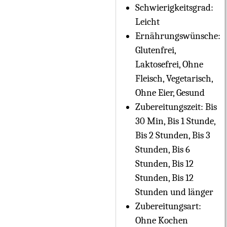
Schwierigkeitsgrad:
Leicht
Ernährungswünsche:
Glutenfrei,
Laktosefrei, Ohne
Fleisch, Vegetarisch,
Ohne Eier, Gesund
Zubereitungszeit:
Bis
30 Min, Bis 1 Stunde,
Bis 2 Stunden, Bis 3
Stunden, Bis 6
Stunden, Bis 12
Stunden, Bis 12
Stunden und länger
Zubereitungsart:
Ohne Kochen