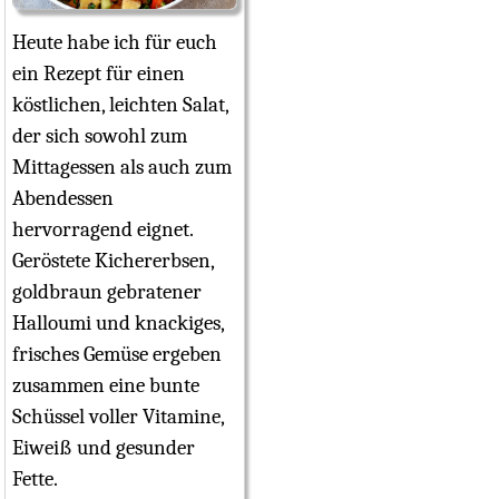
Heute habe ich für euch
ein Rezept für einen
köstlichen, leichten Salat,
der sich sowohl zum
Mittagessen als auch zum
Abendessen
hervorragend eignet.
Geröstete Kichererbsen,
goldbraun gebratener
Halloumi und knackiges,
frisches Gemüse ergeben
zusammen eine bunte
Schüssel voller Vitamine,
Eiweiß und gesunder
Fette.