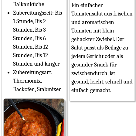
Balkanküche
Ein einfacher
Zubereitungszeit:
Bis
Tomatensalat aus frischen
1 Stunde, Bis 2
und aromatischen
Stunden, Bis 3
Tomaten mit klein
Stunden, Bis 6
gehackter Zwiebel. Der
Stunden, Bis 12
Salat passt als Beilage zu
Stunden, Bis 12
jedem Gericht oder als
Stunden und länger
gesunder Snack für
Zubereitungsart:
zwischendurch, ist
Thermomix,
gesund, leicht, schnell und
Backofen, Stabmixer
einfach gemacht.