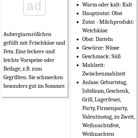
ad
Warm oder kalt:
Kalt
Hauptzutat:
Obst
Zutat - Milchprodukt:
Weichkäse
Auberginenröllchen
Obst:
Datteln
gefüllt mit Frischkäse und
Gewürze:
Nüsse
Feta. Eine leckere und
Geschmack:
Süß
leichte Vorspeise oder
Mahlzeit:
Beilage, z.B. zum
Zwischenmahlzeit
Gegrillten. Sie schmecken
Anlass:
Geburtstag,
besonders gut im Sommer.
Jubiläum, Geschenk,
Grill, Lagerfeuer,
Party, Firmenparty,
Valentinstag, zu Zweit,
Weihnachtsfest,
Weihnachten