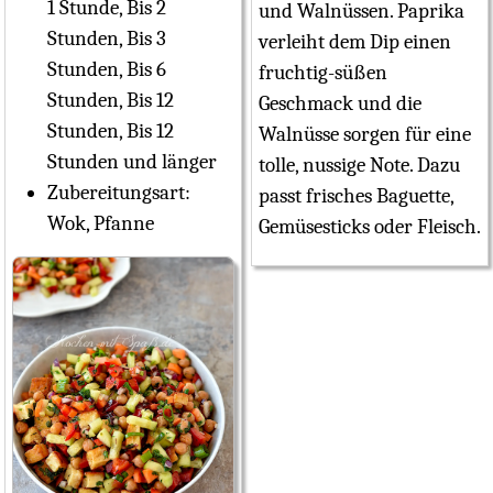
1 Stunde, Bis 2
und Walnüssen. Paprika
Stunden, Bis 3
verleiht dem Dip einen
Stunden, Bis 6
fruchtig-süßen
Stunden, Bis 12
Geschmack und die
Stunden, Bis 12
Walnüsse sorgen für eine
Stunden und länger
tolle, nussige Note. Dazu
Zubereitungsart:
passt frisches Baguette,
Wok, Pfanne
Gemüsesticks oder Fleisch.