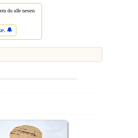
 dem du alle neuen
e. 🔔