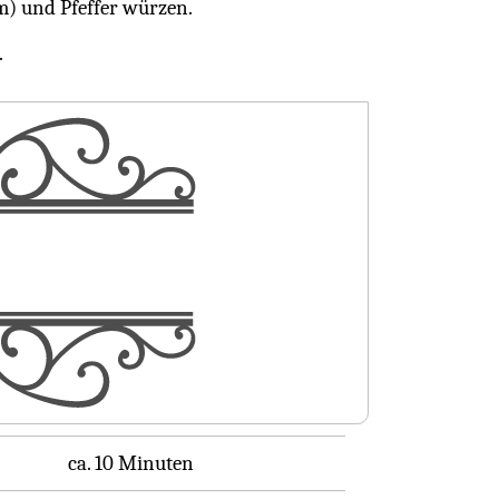
m) und Pfeffer würzen.
.
ca. 10 Minuten