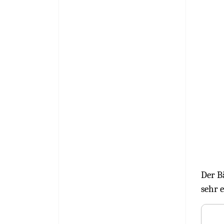
Der Bä
sehr 