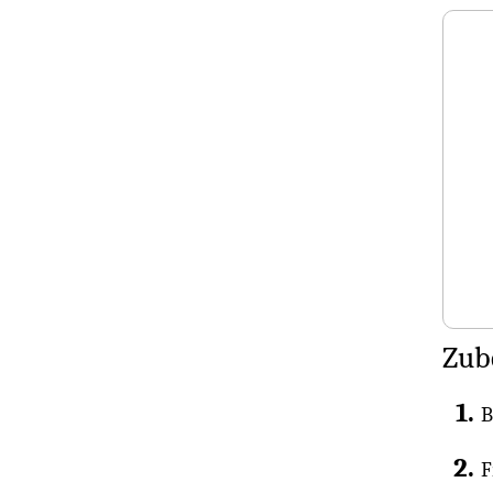
Zub
B
F