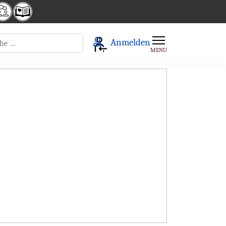
en
Anmelden