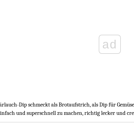
ad
rlauch-Dip schmeckt als Brotaufstrich, als Dip für Gemüsest
einfach und superschnell zu machen, richtig lecker und c