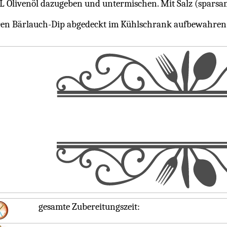
L Olivenöl dazugeben und untermischen. Mit Salz (sparsa
en Bärlauch-Dip abgedeckt im Kühlschrank aufbewahren
gesamte Zubereitungszeit: