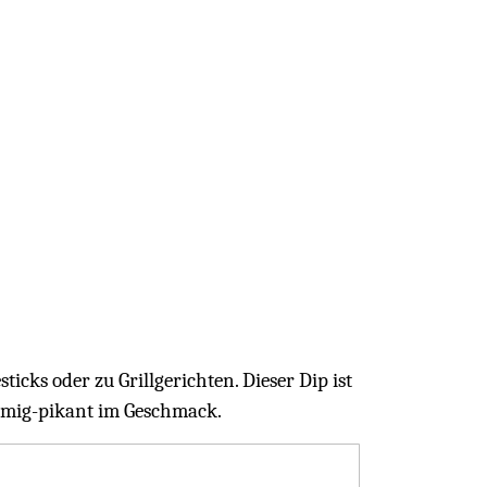
icks oder zu Grillgerichten. Dieser Dip ist
remig-pikant im Geschmack.