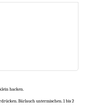
klein hacken.
rdrücken. Bärlauch untermischen. 1 bis 2