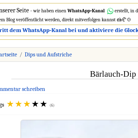
nserer Seite
-
wir haben einen
WhatsApp-Kanal
erstellt, in
dem Blog veröffentlicht werden, direkt mitverfolgen kannst 🍰🥐🍲
ritt dem WhatsApp-Kanal bei und aktiviere die Glock
artseite
Dips und Aufstriche
Bärlauch-Dip
mmentar schreiben
gs
(6)