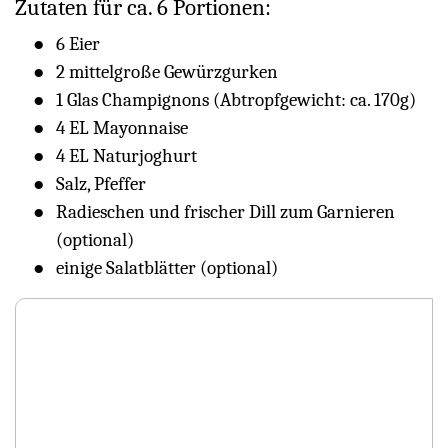
Zutaten für ca. 6 Portionen:
6 Eier
2 mittelgroße Gewürzgurken
1 Glas Champignons (Abtropfgewicht: ca. 170g)
4 EL Mayonnaise
4 EL Naturjoghurt
Salz, Pfeffer
Radieschen und frischer Dill zum Garnieren
(optional)
einige Salatblätter (optional)