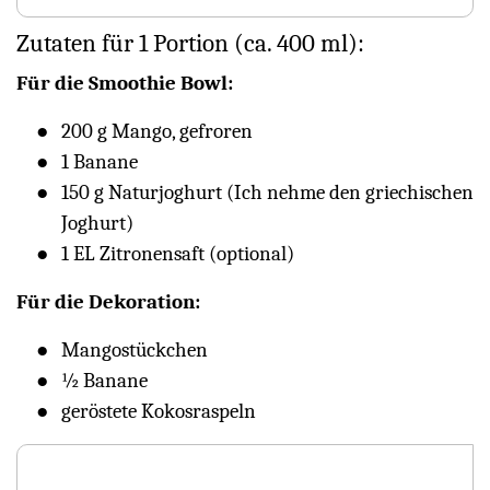
Zutaten für 1 Portion (ca. 400 ml):
Für die Smoothie Bowl:
200 g Mango, gefroren
1 Banane
150 g Naturjoghurt (Ich nehme den griechischen
Joghurt)
1 EL Zitronensaft (optional)
Für die Dekoration:
Mangostückchen
½ Banane
geröstete Kokosraspeln