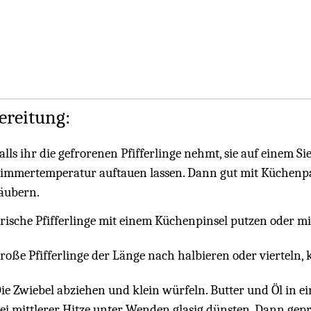
ereitung:
alls ihr die gefrorenen Pfifferlinge nehmt, sie auf einem Sie
immertemperatur auftauen lassen. Dann gut mit Küchenpap
äubern.
rische Pfifferlinge mit einem Küchenpinsel putzen oder m
roße Pfifferlinge der Länge nach halbieren oder vierteln, k
ie Zwiebel abziehen und klein würfeln. Butter und Öl in e
ei mittlerer Hitze unter Wenden glasig dünsten. Dann ge