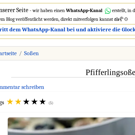
nserer Seite
-
wir haben einen
WhatsApp-Kanal
erstellt, in
dem Blog veröffentlicht werden, direkt mitverfolgen kannst 🍰🥐🍲
ritt dem WhatsApp-Kanal bei und aktiviere die Glock
artseite
Soßen
Pfifferlingsoß
mmentar schreiben
gs
(5)