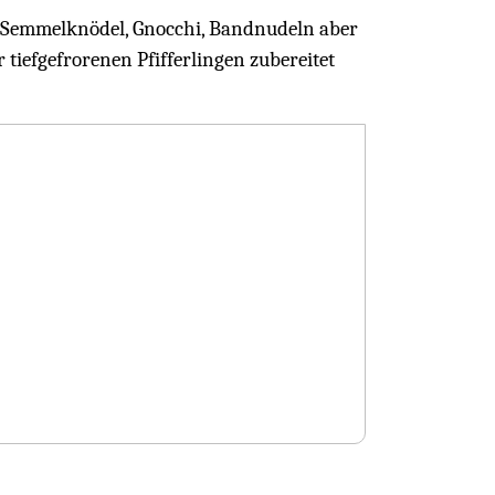
en Semmelknödel, Gnocchi, Bandnudeln aber
 tiefgefrorenen Pfifferlingen zubereitet