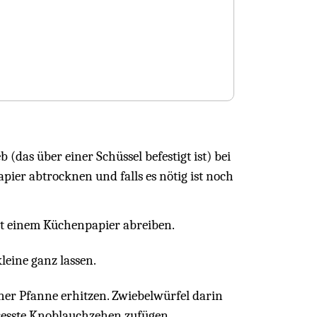
b (das über einer Schüssel befestigt ist) bei
ier abtrocknen und falls es nötig ist noch
it einem Küchenpapier abreiben.
leine ganz lassen.
iner Pfanne erhitzen. Zwiebelwürfel darin
presste Knoblauchzehen zufügen.