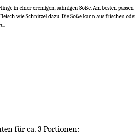
erlinge in einer cremigen, sahnigen Soße. Am besten pass
leisch wie Schnitzel dazu. Die Soße kann aus frischen oder
n.
ten für ca. 3 Portionen: