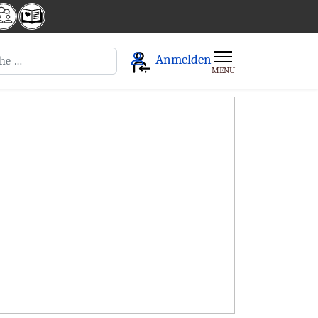
en
Anmelden