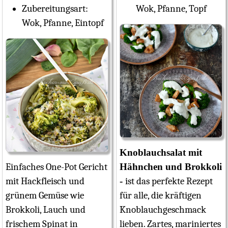
Zubereitungsart:
Wok, Pfanne, Topf
Wok, Pfanne, Eintopf
Knoblauchsalat mit
Einfaches One-Pot Gericht
Hähnchen und Brokkoli
mit Hackfleisch und
ist das perfekte Rezept
grünem Gemüse wie
für alle, die kräftigen
Brokkoli, Lauch und
Knoblauchgeschmack
frischem Spinat in
lieben. Zartes, mariniertes