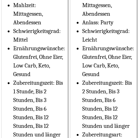
Mahlzeit:
Mittagessen,
Mittagessen,
Abendessen
Abendessen
Anlass:
Party
Schwierigkeitsgrad:
Schwierigkeitsgrad:
Mittel
Leicht
Ernährungswünsche:
Ernährungswünsche:
Glutenfrei, Ohne Eier,
Glutenfrei, Ohne Eier,
Low Carb, Keto,
Low Carb, Keto,
Gesund
Gesund
Zubereitungszeit:
Bis
Zubereitungszeit:
Bis
1 Stunde, Bis 2
2 Stunden, Bis 3
Stunden, Bis 3
Stunden, Bis 6
Stunden, Bis 6
Stunden, Bis 12
Stunden, Bis 12
Stunden, Bis 12
Stunden, Bis 12
Stunden und länger
Stunden und länger
Zubereitungsart: