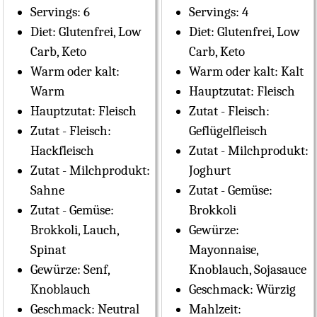
Servings:
6
Servings:
4
Diet:
Glutenfrei, Low
Diet:
Glutenfrei, Low
Carb, Keto
Carb, Keto
Warm oder kalt:
Warm oder kalt:
Kalt
Warm
Hauptzutat:
Fleisch
Hauptzutat:
Fleisch
Zutat - Fleisch:
Zutat - Fleisch:
Geflügelfleisch
Hackfleisch
Zutat - Milchprodukt:
Zutat - Milchprodukt:
Joghurt
Sahne
Zutat - Gemüse:
Zutat - Gemüse:
Brokkoli
Brokkoli, Lauch,
Gewürze:
Spinat
Mayonnaise,
Gewürze:
Senf,
Knoblauch, Sojasauce
Knoblauch
Geschmack:
Würzig
Geschmack:
Neutral
Mahlzeit: