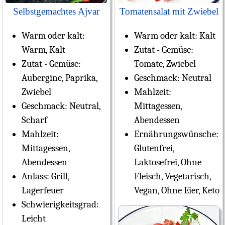
Selbstgemachtes Ajvar
Tomatensalat mit Zwiebel
Warm oder kalt:
Warm oder kalt:
Kalt
Warm, Kalt
Zutat - Gemüse:
Zutat - Gemüse:
Tomate, Zwiebel
Aubergine, Paprika,
Geschmack:
Neutral
Zwiebel
Mahlzeit:
Geschmack:
Neutral,
Mittagessen,
Scharf
Abendessen
Mahlzeit:
Ernährungswünsche:
Mittagessen,
Glutenfrei,
Abendessen
Laktosefrei, Ohne
Anlass:
Grill,
Fleisch, Vegetarisch,
Lagerfeuer
Vegan, Ohne Eier, Keto
Schwierigkeitsgrad:
Leicht