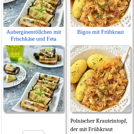
Auberginenröllchen mit
Bigos mit Frühkraut
Frischkäse und Feta
Polnischer Krauteintopf,
der mit Frühkraut