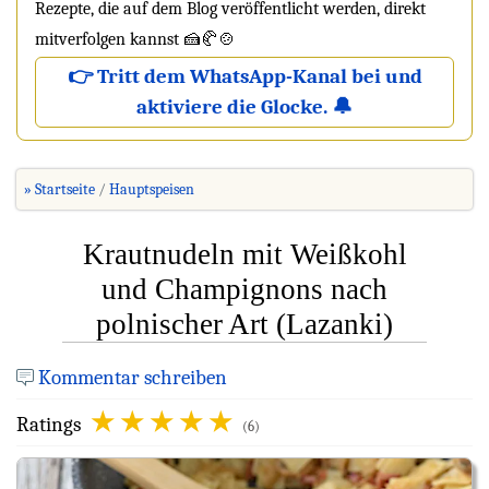
Rezepte, die auf dem Blog veröffentlicht werden, direkt
mitverfolgen kannst 🍰🥐🍲
👉 Tritt dem WhatsApp-Kanal bei und
aktiviere die Glocke. 🔔
» Startseite
Hauptspeisen
Krautnudeln mit Weißkohl
und Champignons nach
polnischer Art (Lazanki)
Kommentar schreiben
Ratings
(6)