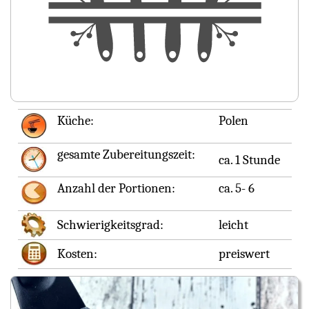
Küche:
Polen
gesamte Zubereitungszeit:
ca. 1 Stunde
Anzahl der Portionen:
ca. 5- 6
Schwierigkeitsgrad:
leicht
Kosten:
preiswert