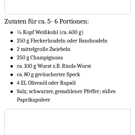
Zutaten für ca. 5- 6 Portionen:
½ Kopf Weißkohl (ca. 600 g)
250 g Fleckerlnudeln oder Bandnudeln
2 mittelgroße Zwiebeln
250 g Champignons
ca. 100 g Wurst z.B. Rinds-Wurst
ca. 80 g geräucherter Speck
4 EL Olivenöl oder Rapsöl
Salz; schwarzer, gemahlener Pfeffer; süßes
Paprikapulver