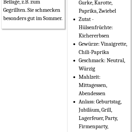
Beilage, z.B. zum
Gurke, Karotte,
Gegrillten. Sie schmecken
Paprika, Zwiebel
besonders gut im Sommer.
Zutat -
Hülsenfrüchte:
Kichererbsen
Gewürze:
Vinaigrette,
Chili-Paprika
Geschmack:
Neutral,
Würzig
Mahlzeit:
Mittagessen,
Abendessen
Anlass:
Geburtstag,
Jubiläum, Grill,
Lagerfeuer, Party,
Firmenparty,