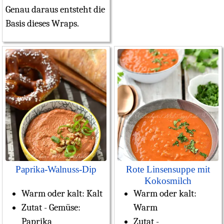
Genau daraus entsteht die
Basis dieses Wraps.
Paprika-Walnuss-Dip
Rote Linsensuppe mit
Kokosmilch
Warm oder kalt:
Kalt
Warm oder kalt:
Zutat - Gemüse:
Warm
Paprika
Zutat -