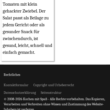
Tomaten mit klein
gehackter Zwiebel. Der
Salat passt als Beilage zu
jedem Gericht oder als
gesunder Snack für
zwischendurch, ist
gesund, leicht, schnell und
einfach gemacht.
Rechtliches
Kontaktformular
Copyright und Urheberrecht
Datenschutzerklärung
Seitenstruktur
© 2008-2026 Kochen mit Spaß - Alle Rechte vorbehalten. Das Kopieren,
Verarbeiten und Verbreiten ohne Wissen und Zustimmung des Website-
Inhabers ist verboten.