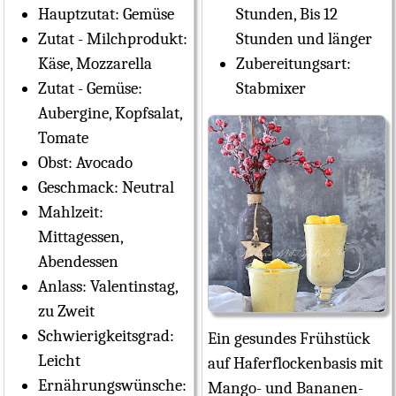
Hauptzutat:
Gemüse
Stunden, Bis 12
Zutat - Milchprodukt:
Stunden und länger
Käse, Mozzarella
Zubereitungsart:
Zutat - Gemüse:
Stabmixer
Aubergine, Kopfsalat,
Tomate
Obst:
Avocado
Geschmack:
Neutral
Mahlzeit:
Mittagessen,
Abendessen
Anlass:
Valentinstag,
zu Zweit
Schwierigkeitsgrad:
Ein gesundes Frühstück
Leicht
auf Haferflockenbasis mit
Ernährungswünsche:
Mango- und Bananen-