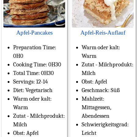
Apfel-Pancakes
Apfel-Reis-Auflauf
Preparation Time:
Warm oder kalt:
0H0
Warm
Cooking Time:
0H30
Zutat - Milchprodukt:
Total Time:
0H30
Milch
Servings:
12-14
Obst:
Apfel
Diet:
Vegetarisch
Geschmack:
Süß
Warm oder kalt:
Mahlzeit:
Warm
Mittagessen,
Zutat - Milchprodukt:
Abendessen
Milch
Schwierigkeitsgrad:
Obst:
Apfel
Leicht