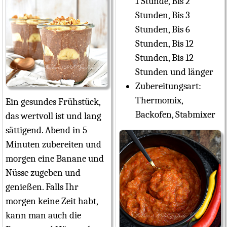
1 Stunde, Bis 2
Stunden, Bis 3
Stunden, Bis 6
Stunden, Bis 12
Stunden, Bis 12
Stunden und länger
Zubereitungsart:
Thermomix,
Ein gesundes Frühstück,
Backofen, Stabmixer
das wertvoll ist und lang
sättigend. Abend in 5
Minuten zubereiten und
morgen eine Banane und
Nüsse zugeben und
genießen. Falls Ihr
morgen keine Zeit habt,
kann man auch die