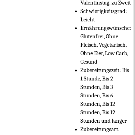
Valentinstag, zu Zweit
Schwierigkeitsgrad:
Leicht
Ernährungswünsche:
Glutenfrei, Ohne
Fleisch, Vegetarisch,
Ohne Eier, Low Carb,
Gesund
Zubereitungszeit:
Bis
1 Stunde, Bis 2
Stunden, Bis 3
Stunden, Bis 6
Stunden, Bis 12
Stunden, Bis 12
Stunden und länger
Zubereitungsart: