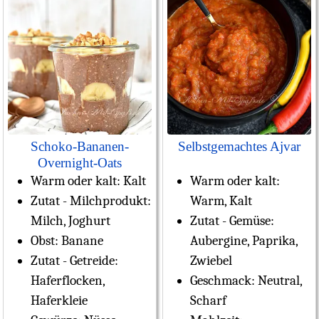
Schoko-Bananen-
Selbstgemachtes Ajvar
Overnight-Oats
Warm oder kalt:
Kalt
Warm oder kalt:
Zutat - Milchprodukt:
Warm, Kalt
Milch, Joghurt
Zutat - Gemüse:
Obst:
Banane
Aubergine, Paprika,
Zutat - Getreide:
Zwiebel
Haferflocken,
Geschmack:
Neutral,
Haferkleie
Scharf