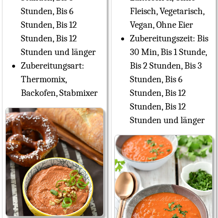
Stunden, Bis 6
Fleisch, Vegetarisch,
Stunden, Bis 12
Vegan, Ohne Eier
Stunden, Bis 12
Zubereitungszeit:
Bis
Stunden und länger
30 Min, Bis 1 Stunde,
Zubereitungsart:
Bis 2 Stunden, Bis 3
Thermomix,
Stunden, Bis 6
Backofen, Stabmixer
Stunden, Bis 12
Stunden, Bis 12
Stunden und länger